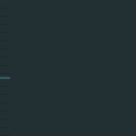
istórie