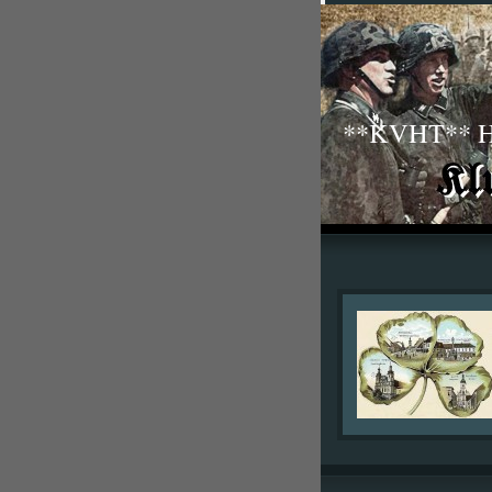
**KVHT** His