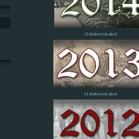
13 klubových akcií
11 klubových akcií