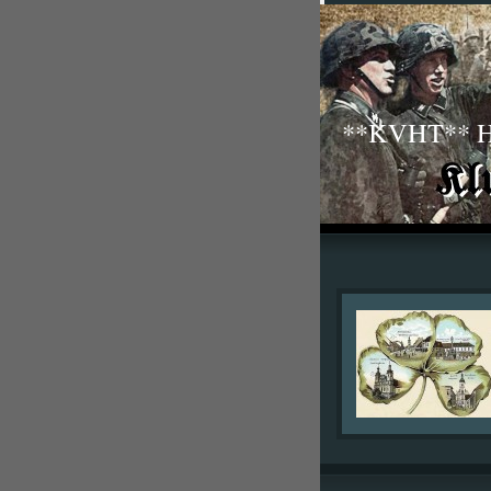
**KVHT** His