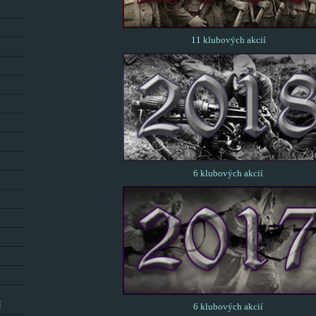
11 klubových akcií
6 klubových akcií
í
6 klubových akcií