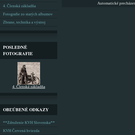
Automatické precháze
4. Členská základňa
Fotografie zo starých albumov
Zbrane, technika a výstroj
POSLEDNÉ
FOTOGRAFIE
4. Členská základňa
OBĽÚBENÉ ODKAZY
**Združenie KVH Slovenska**
KVH Červená hviezda