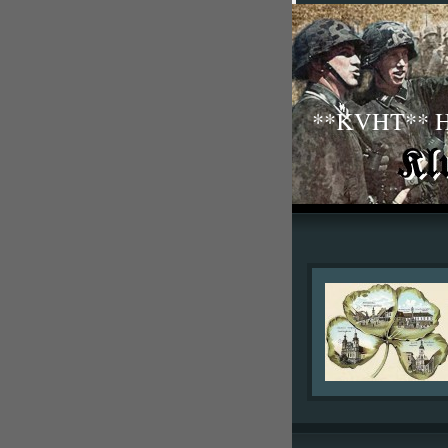
**KVHT** His