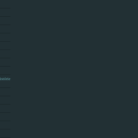
istórie