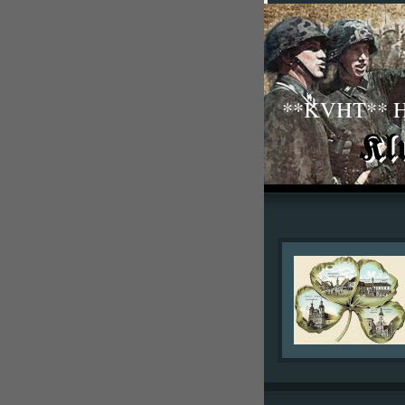
**KVHT** His