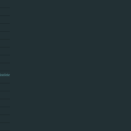
istórie