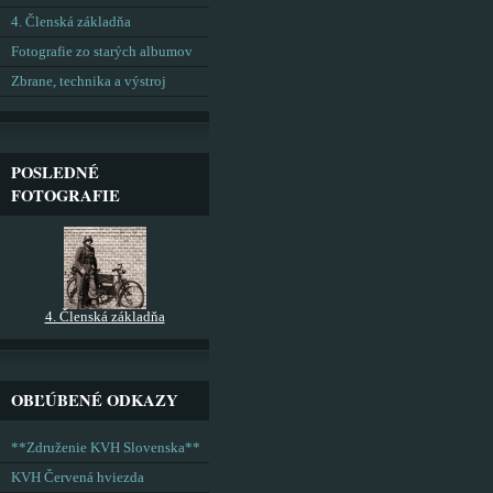
4. Členská základňa
Fotografie zo starých albumov
Zbrane, technika a výstroj
POSLEDNÉ
FOTOGRAFIE
4. Členská základňa
OBĽÚBENÉ ODKAZY
**Združenie KVH Slovenska**
KVH Červená hviezda