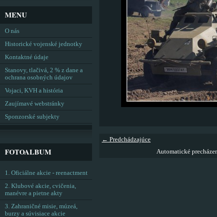
MENU
O nás
Historické vojenské jednotky
Kontaktné údaje
Stanovy, tlačivá, 2 % z dane a
ochrana osobných údajov
Vojaci, KVH a história
Zaujímavé webstránky
Sponzorské subjekty
← Predchádzajúce
FOTOALBUM
Automatické precháze
1. Oficiálne akcie - reenactment
2. Klubové akcie, cvičenia,
manévre a pietne akty
3. Zahraničné misie, múzeá,
burzy a súvisiace akcie