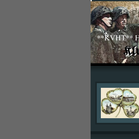
**KVHT** His