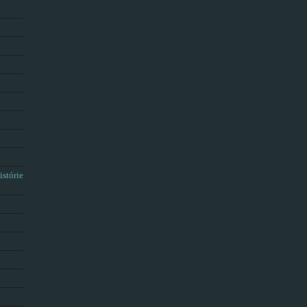
istórie