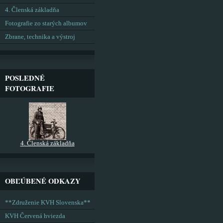
4. Členská základňa
Fotografie zo starých albumov
Zbrane, technika a výstroj
POSLEDNÉ
FOTOGRAFIE
4. Členská základňa
OBĽÚBENÉ ODKAZY
**Združenie KVH Slovenska**
KVH Červená hviezda