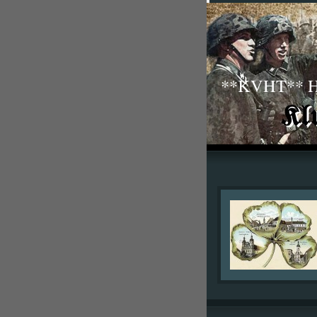
**KVHT** His