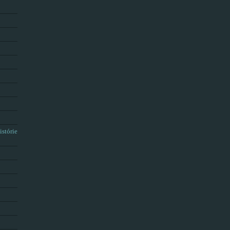
istórie