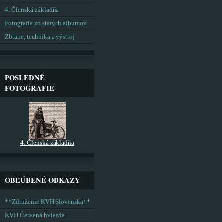
4. Členská základňa
Fotografie zo starých albumov
Zbrane, technika a výstroj
POSLEDNÉ
FOTOGRAFIE
4. Členská základňa
OBĽÚBENÉ ODKAZY
**Združenie KVH Slovenska**
KVH Červená hviezda