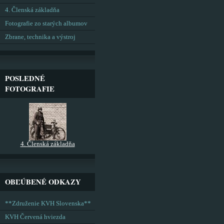
4. Členská základňa
Fotografie zo starých albumov
Zbrane, technika a výstroj
POSLEDNÉ
FOTOGRAFIE
4. Členská základňa
OBĽÚBENÉ ODKAZY
**Združenie KVH Slovenska**
KVH Červená hviezda