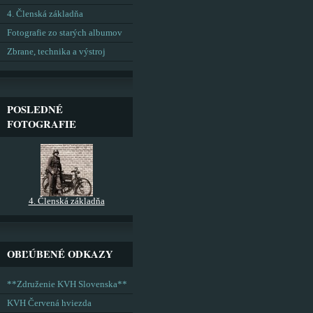
4. Členská základňa
Fotografie zo starých albumov
Zbrane, technika a výstroj
POSLEDNÉ
FOTOGRAFIE
4. Členská základňa
OBĽÚBENÉ ODKAZY
**Združenie KVH Slovenska**
KVH Červená hviezda