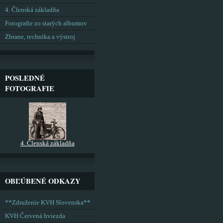
4. Členská základňa
Fotografie zo starých albumov
Zbrane, technika a výstroj
POSLEDNÉ
FOTOGRAFIE
4. Členská základňa
OBĽÚBENÉ ODKAZY
**Združenie KVH Slovenska**
KVH Červená hviezda