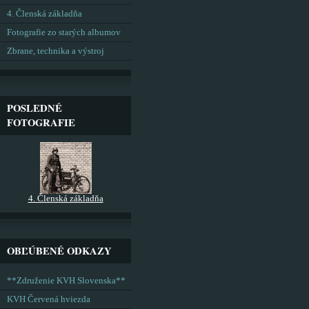
4. Členská základňa
Fotografie zo starých albumov
Zbrane, technika a výstroj
POSLEDNÉ
FOTOGRAFIE
4. Členská základňa
OBĽÚBENÉ ODKAZY
**Združenie KVH Slovenska**
KVH Červená hviezda