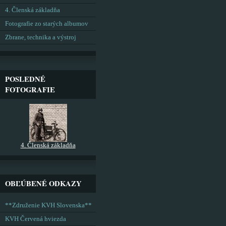
4. Členská základňa
Fotografie zo starých albumov
Zbrane, technika a výstroj
POSLEDNÉ
FOTOGRAFIE
4. Členská základňa
OBĽÚBENÉ ODKAZY
**Združenie KVH Slovenska**
KVH Červená hviezda