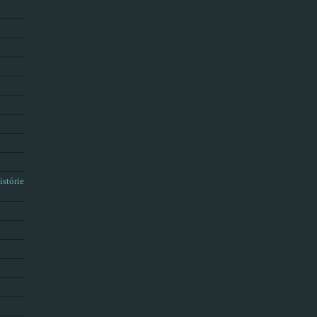
istórie