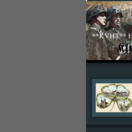
**KVHT** His