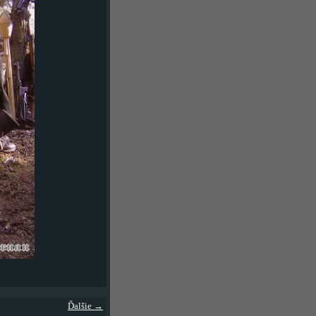
Ďalšie →