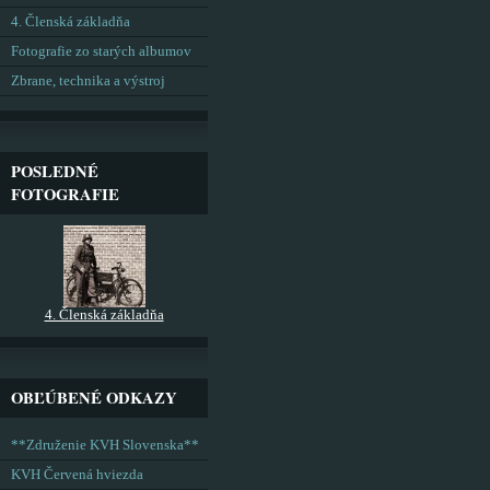
4. Členská základňa
Fotografie zo starých albumov
Zbrane, technika a výstroj
POSLEDNÉ
FOTOGRAFIE
4. Členská základňa
OBĽÚBENÉ ODKAZY
**Združenie KVH Slovenska**
KVH Červená hviezda