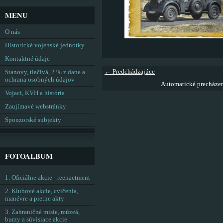
MENU
O nás
Historické vojenské jednotky
Kontaktné údaje
← Predchádzajúce
Stanovy, tlačivá, 2 % z dane a
ochrana osobných údajov
Automatické precháze
Vojaci, KVH a história
Zaujímavé webstránky
Sponzorské subjekty
FOTOALBUM
1. Oficiálne akcie - reenactment
2. Klubové akcie, cvičenia,
manévre a pietne akty
3. Zahraničné misie, múzeá,
burzy a súvisiace akcie