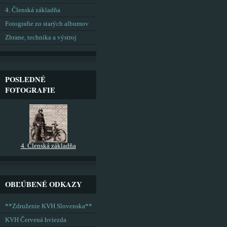
4. Členská základňa
Fotografie zo starých albumov
Zbrane, technika a výstroj
POSLEDNÉ
FOTOGRAFIE
4. Členská základňa
OBĽÚBENÉ ODKAZY
**Združenie KVH Slovenska**
KVH Červená hviezda