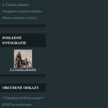
4. Členská základňa
Fotografie zo starých albumov
Zbrane, technika a výstroj
POSLEDNÉ
FOTOGRAFIE
4. Členská základňa
OBĽÚBENÉ ODKAZY
**Združenie KVH Slovenska**
KVH Červená hviezda