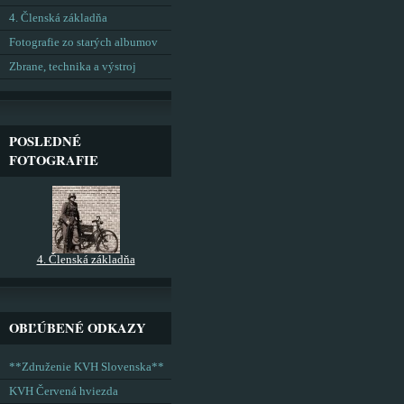
4. Členská základňa
Fotografie zo starých albumov
Zbrane, technika a výstroj
POSLEDNÉ
FOTOGRAFIE
4. Členská základňa
OBĽÚBENÉ ODKAZY
**Združenie KVH Slovenska**
KVH Červená hviezda