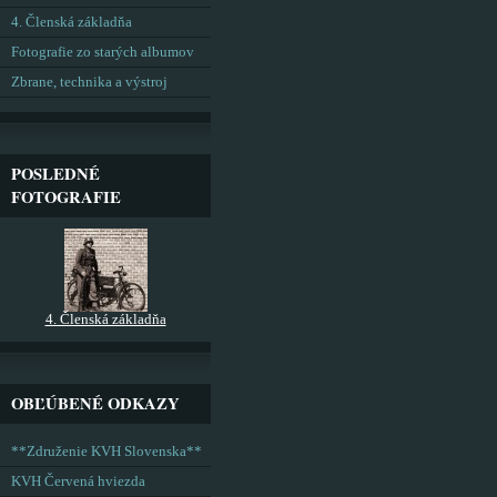
4. Členská základňa
Fotografie zo starých albumov
Zbrane, technika a výstroj
POSLEDNÉ
FOTOGRAFIE
4. Členská základňa
OBĽÚBENÉ ODKAZY
**Združenie KVH Slovenska**
KVH Červená hviezda