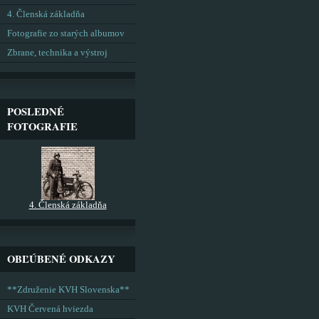
4. Členská základňa
Fotografie zo starých albumov
Zbrane, technika a výstroj
POSLEDNÉ
FOTOGRAFIE
4. Členská základňa
OBĽÚBENÉ ODKAZY
**Združenie KVH Slovenska**
KVH Červená hviezda