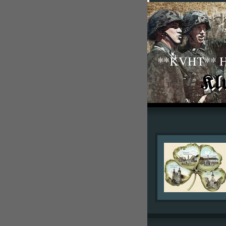
**KVHT** His