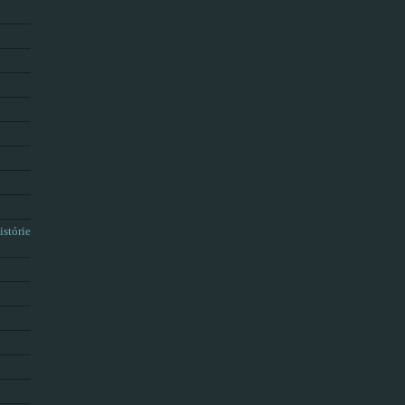
istórie