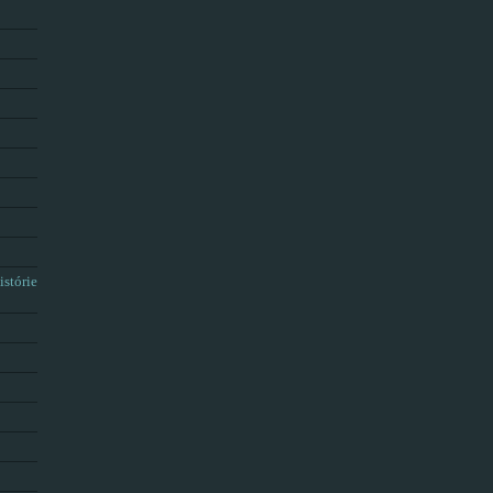
istórie