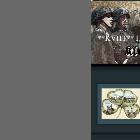
**KVHT** His