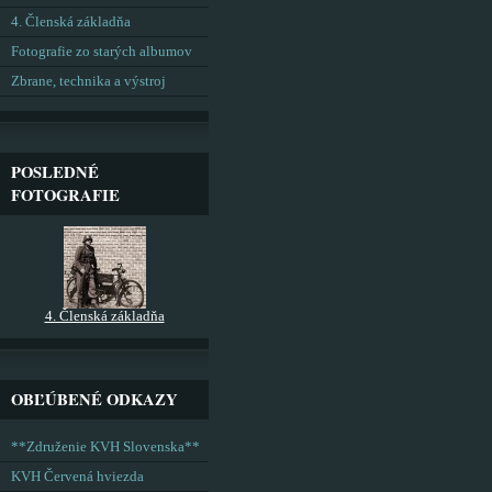
4. Členská základňa
Fotografie zo starých albumov
Zbrane, technika a výstroj
POSLEDNÉ
FOTOGRAFIE
4. Členská základňa
OBĽÚBENÉ ODKAZY
**Združenie KVH Slovenska**
KVH Červená hviezda