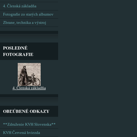
4. Členská základňa
Fotografie zo starých albumov
Zbrane, technika a výstroj
POSLEDNÉ
FOTOGRAFIE
4. Členská základňa
OBĽÚBENÉ ODKAZY
**Združenie KVH Slovenska**
KVH Červená hviezda