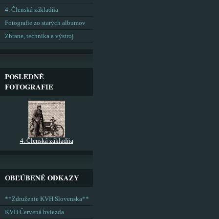
4. Členská základňa
Fotografie zo starých albumov
Zbrane, technika a výstroj
POSLEDNÉ
FOTOGRAFIE
4. Členská základňa
OBĽÚBENÉ ODKAZY
**Združenie KVH Slovenska**
KVH Červená hviezda