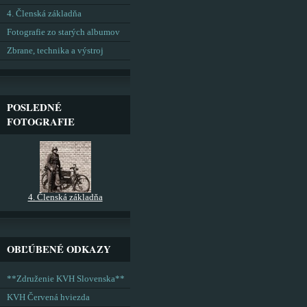
4. Členská základňa
Fotografie zo starých albumov
Zbrane, technika a výstroj
POSLEDNÉ
FOTOGRAFIE
4. Členská základňa
OBĽÚBENÉ ODKAZY
**Združenie KVH Slovenska**
KVH Červená hviezda