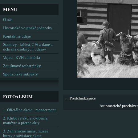
MENU
O nás
Historické vojenské jednotky
Kontaktné údaje
Stanovy, tlačivá, 2 % z dane a
ochrana osobných údajov
Vojaci, KVH a história
Zaujímavé webstránky
Sponzorské subjekty
FOTOALBUM
← Predchádzajúce
Automatické precháze
1. Oficiálne akcie - reenactment
2. Klubové akcie, cvičenia,
manévre a pietne akty
3. Zahraničné misie, múzeá,
burzy a súvisiace akcie