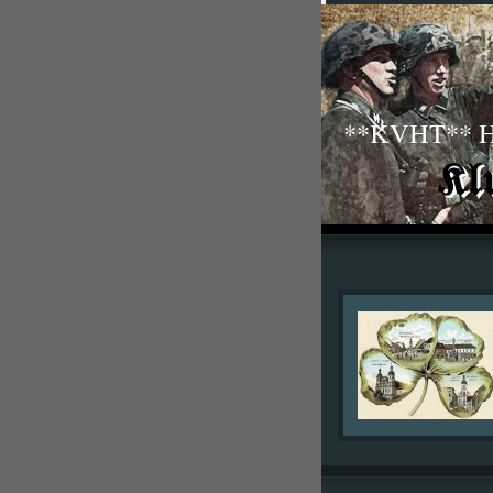
**KVHT** His