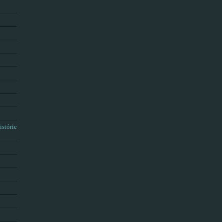
istórie