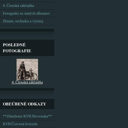
4. Členská základňa
Fotografie zo starých albumov
Zbrane, technika a výstroj
POSLEDNÉ
FOTOGRAFIE
4. Členská základňa
OBĽÚBENÉ ODKAZY
**Združenie KVH Slovenska**
KVH Červená hviezda