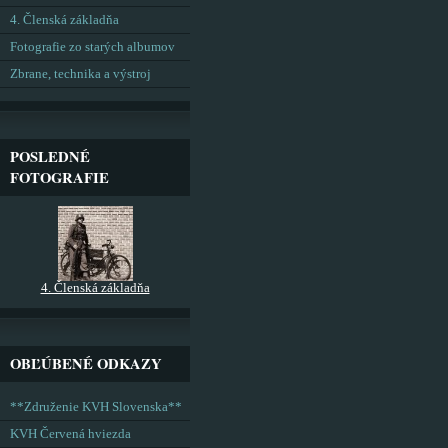
4. Členská základňa
Fotografie zo starých albumov
Zbrane, technika a výstroj
POSLEDNÉ
FOTOGRAFIE
4. Členská základňa
OBĽÚBENÉ ODKAZY
**Združenie KVH Slovenska**
KVH Červená hviezda