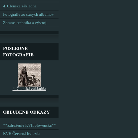
4. Členská základňa
Fotografie zo starých albumov
Zbrane, technika a výstroj
POSLEDNÉ
FOTOGRAFIE
4. Členská základňa
OBĽÚBENÉ ODKAZY
**Združenie KVH Slovenska**
KVH Červená hviezda