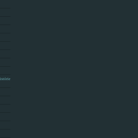
istórie