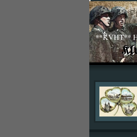
**KVHT** His