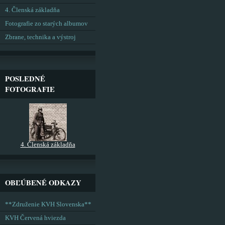
4. Členská základňa
Fotografie zo starých albumov
Zbrane, technika a výstroj
POSLEDNÉ
FOTOGRAFIE
4. Členská základňa
OBĽÚBENÉ ODKAZY
**Združenie KVH Slovenska**
KVH Červená hviezda