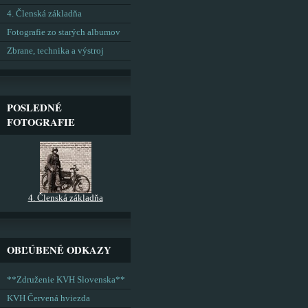
4. Členská základňa
Fotografie zo starých albumov
Zbrane, technika a výstroj
POSLEDNÉ
FOTOGRAFIE
4. Členská základňa
OBĽÚBENÉ ODKAZY
**Združenie KVH Slovenska**
KVH Červená hviezda