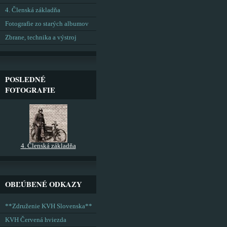
4. Členská základňa
Fotografie zo starých albumov
Zbrane, technika a výstroj
POSLEDNÉ
FOTOGRAFIE
4. Členská základňa
OBĽÚBENÉ ODKAZY
**Združenie KVH Slovenska**
KVH Červená hviezda