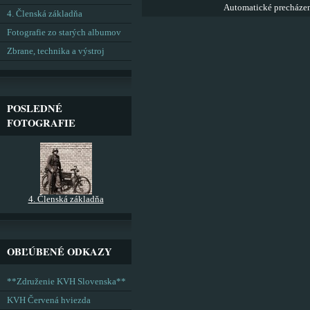
Automatické precháze
4. Členská základňa
Fotografie zo starých albumov
Zbrane, technika a výstroj
POSLEDNÉ
FOTOGRAFIE
4. Členská základňa
OBĽÚBENÉ ODKAZY
**Združenie KVH Slovenska**
KVH Červená hviezda