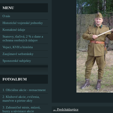
MENU
O nás
Historické vojenské jednotky
Kontaktné údaje
Stanovy, tlačivá, 2 % z dane a
ochrana osobných údajov
Vojaci, KVH a história
Zaujímavé webstránky
Sponzorské subjekty
FOTOALBUM
1. Oficiálne akcie - reenactment
2. Klubové akcie, cvičenia,
manévre a pietne akty
3. Zahraničné misie, múzeá,
← Predchádzajúce
burzy a súvisiace akcie