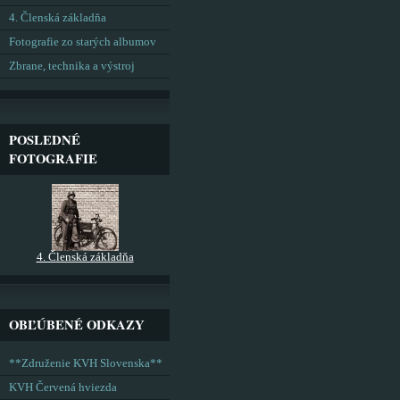
4. Členská základňa
Fotografie zo starých albumov
Zbrane, technika a výstroj
POSLEDNÉ
FOTOGRAFIE
4. Členská základňa
OBĽÚBENÉ ODKAZY
**Združenie KVH Slovenska**
KVH Červená hviezda