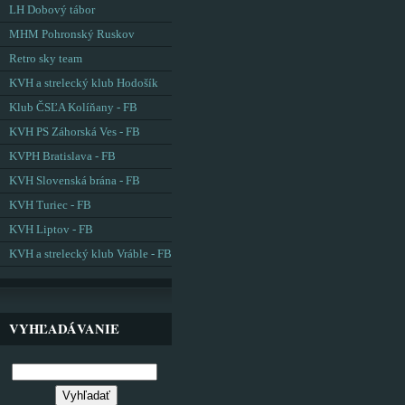
LH Dobový tábor
MHM Pohronský Ruskov
Retro sky team
KVH a strelecký klub Hodošík
Klub ČSĽA Kolíňany - FB
KVH PS Záhorská Ves - FB
KVPH Bratislava - FB
KVH Slovenská brána - FB
KVH Turiec - FB
KVH Liptov - FB
KVH a strelecký klub Vráble - FB
VYHĽADÁVANIE