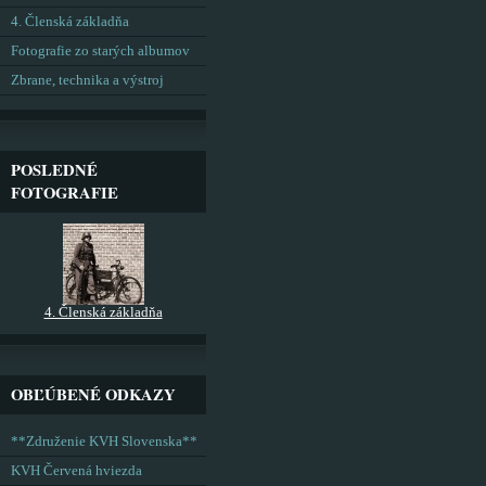
4. Členská základňa
Fotografie zo starých albumov
Zbrane, technika a výstroj
POSLEDNÉ
FOTOGRAFIE
4. Členská základňa
OBĽÚBENÉ ODKAZY
**Združenie KVH Slovenska**
KVH Červená hviezda