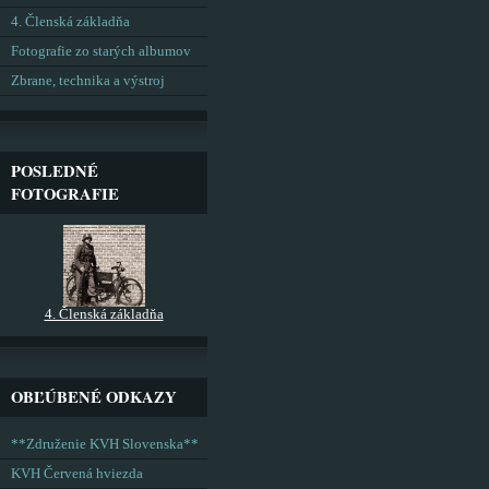
4. Členská základňa
Fotografie zo starých albumov
Zbrane, technika a výstroj
POSLEDNÉ
FOTOGRAFIE
4. Členská základňa
OBĽÚBENÉ ODKAZY
**Združenie KVH Slovenska**
KVH Červená hviezda