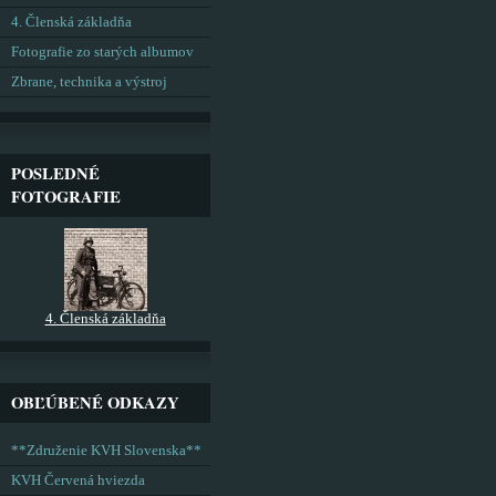
4. Členská základňa
Fotografie zo starých albumov
Zbrane, technika a výstroj
POSLEDNÉ
FOTOGRAFIE
4. Členská základňa
OBĽÚBENÉ ODKAZY
**Združenie KVH Slovenska**
KVH Červená hviezda