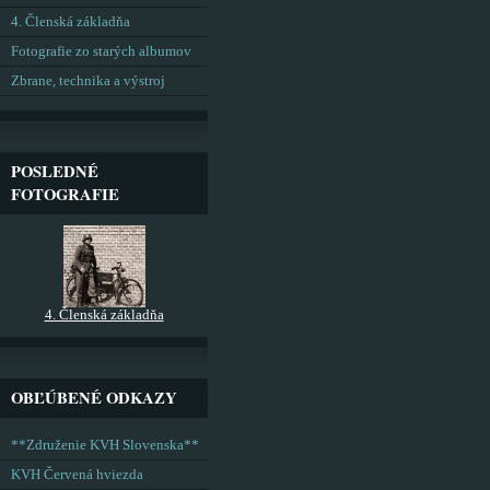
4. Členská základňa
Fotografie zo starých albumov
Zbrane, technika a výstroj
POSLEDNÉ
FOTOGRAFIE
4. Členská základňa
OBĽÚBENÉ ODKAZY
**Združenie KVH Slovenska**
KVH Červená hviezda