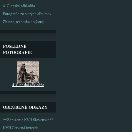
4. Členská základňa
Fotografie zo starých albumov
Zbrane, technika a výstroj
POSLEDNÉ
FOTOGRAFIE
4. Členská základňa
OBĽÚBENÉ ODKAZY
**Združenie KVH Slovenska**
KVH Červená hviezda