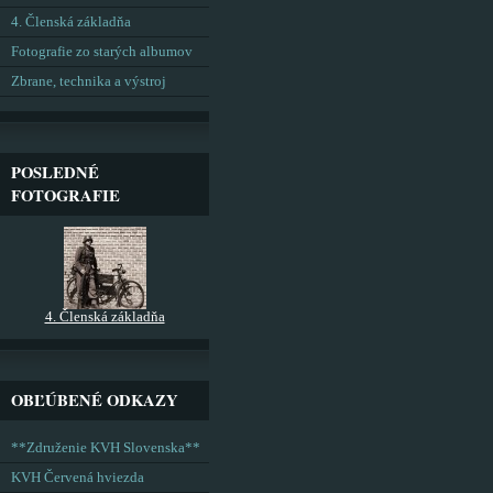
4. Členská základňa
Fotografie zo starých albumov
Zbrane, technika a výstroj
POSLEDNÉ
FOTOGRAFIE
4. Členská základňa
OBĽÚBENÉ ODKAZY
**Združenie KVH Slovenska**
KVH Červená hviezda