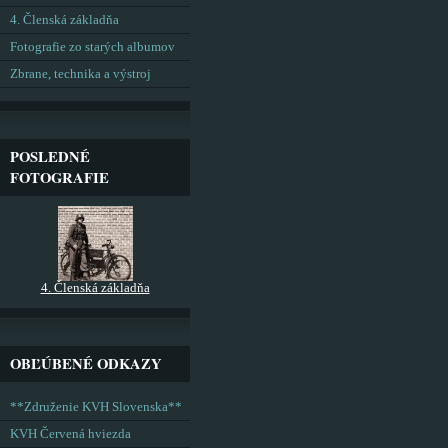
4. Členská základňa
Fotografie zo starých albumov
Zbrane, technika a výstroj
POSLEDNÉ
FOTOGRAFIE
4. Členská základňa
OBĽÚBENÉ ODKAZY
**Združenie KVH Slovenska**
KVH Červená hviezda