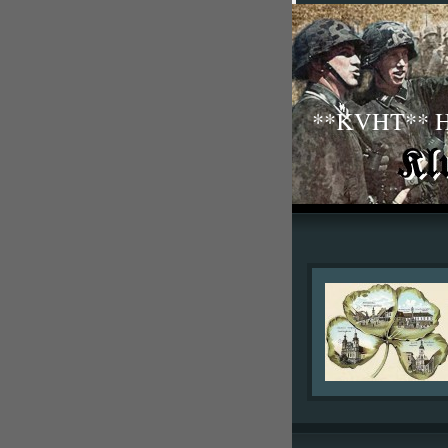
**KVHT** His