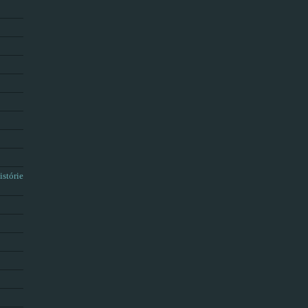
istórie