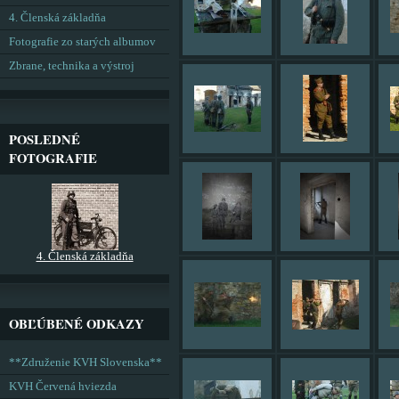
4. Členská základňa
Fotografie zo starých albumov
Zbrane, technika a výstroj
POSLEDNÉ
FOTOGRAFIE
4. Členská základňa
OBĽÚBENÉ ODKAZY
**Združenie KVH Slovenska**
KVH Červená hviezda