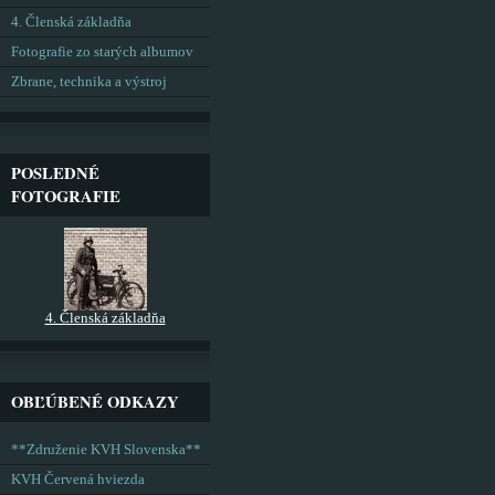
4. Členská základňa
Fotografie zo starých albumov
Zbrane, technika a výstroj
POSLEDNÉ
FOTOGRAFIE
4. Členská základňa
OBĽÚBENÉ ODKAZY
**Združenie KVH Slovenska**
KVH Červená hviezda