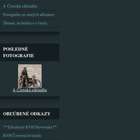
4. Členská základňa
Fotografie zo starých albumov
Zbrane, technika a výstroj
POSLEDNÉ
FOTOGRAFIE
4. Členská základňa
OBĽÚBENÉ ODKAZY
**Združenie KVH Slovenska**
KVH Červená hviezda