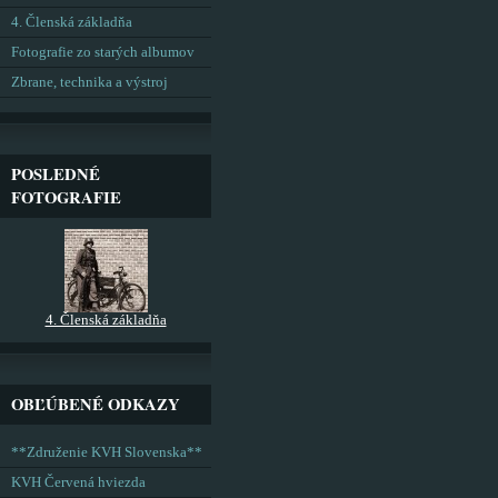
4. Členská základňa
Fotografie zo starých albumov
Zbrane, technika a výstroj
POSLEDNÉ
FOTOGRAFIE
4. Členská základňa
OBĽÚBENÉ ODKAZY
**Združenie KVH Slovenska**
KVH Červená hviezda